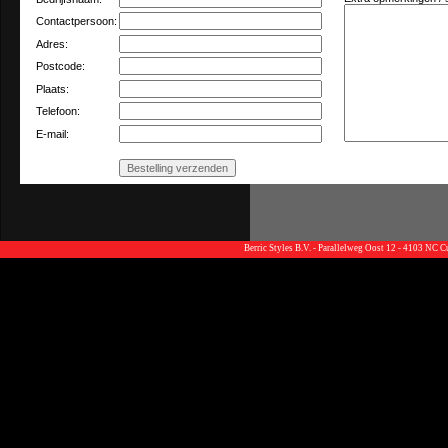
Contactpersoon:
Adres:
Postcode:
Plaats:
Telefoon:
E-mail:
Berric Styles B.V. - Parallelweg Oost 12 - 4103 NC