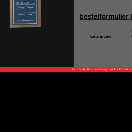
bestelformulier
korte mouw
Berric Styles B.V. - Parallelweg Oost 12 - 4103 NC