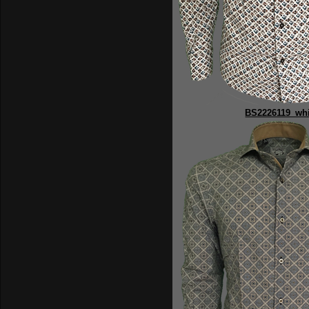
BS2226119_whi