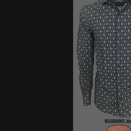
BS2026063_bl