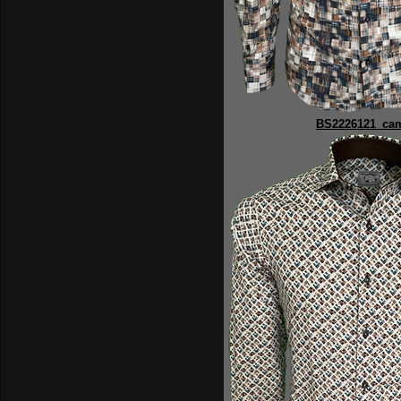
BS2226121_ca