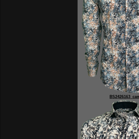
BS2426163_ca