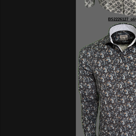
BS2226127_oli