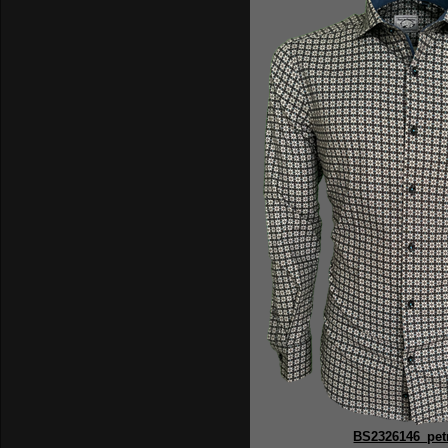
BS2326146_pet