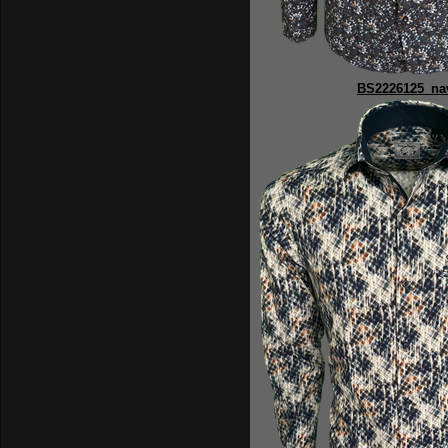
BS2226125_na