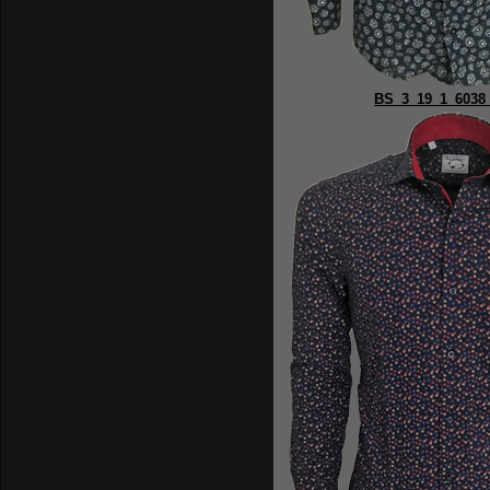
BS_3_19_1_6038 