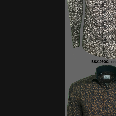
BS2126092_pet