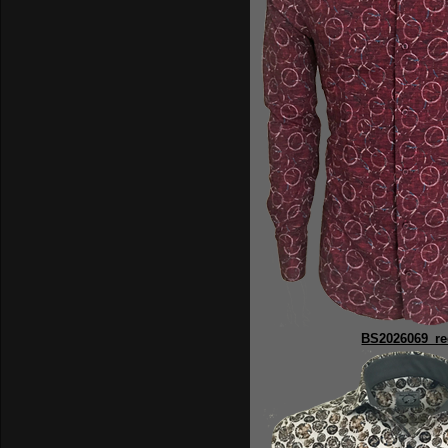
BS2026069_r