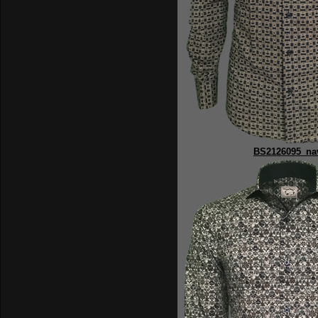
BS2126095_na