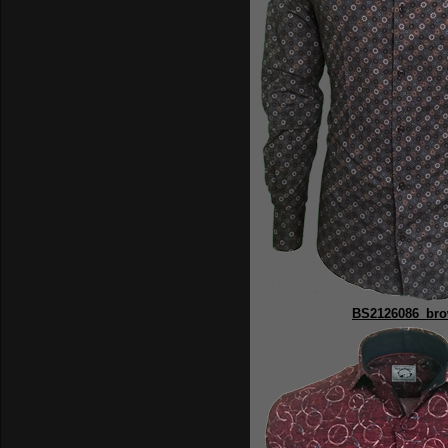
BS2126086_br