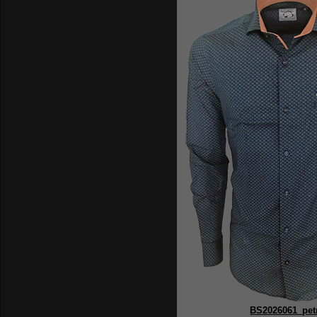
BS2026061_pet