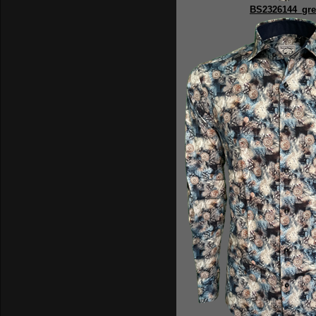
BS2326144_gr