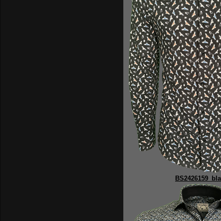
BS2426159_bla