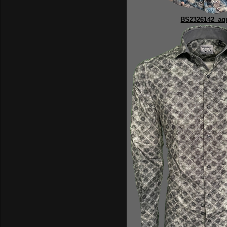
BS2326142_aq