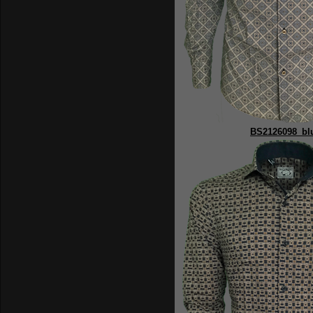
BS2126098_bl