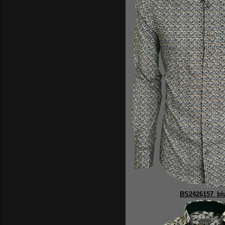
BS2426157_bl