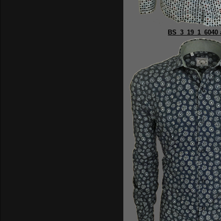
BS_3_19_1_6040 