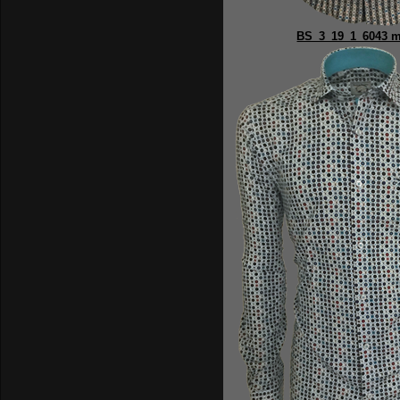
BS_3_19_1_6043 