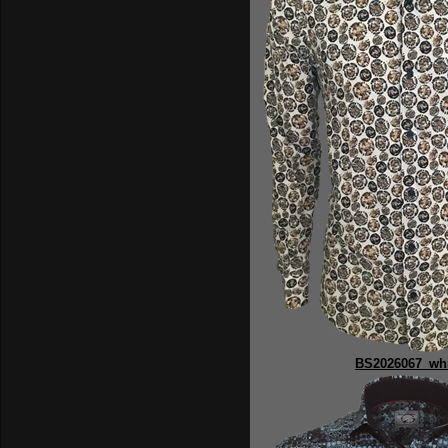
BS2026067_whi