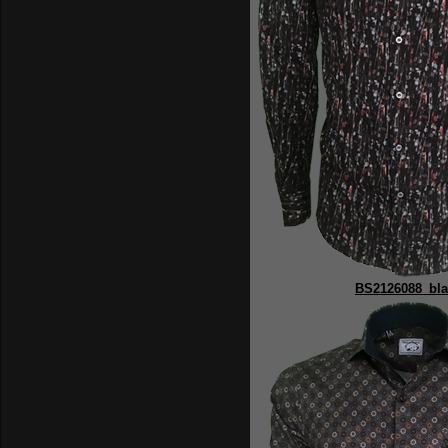
BS2126088_bla