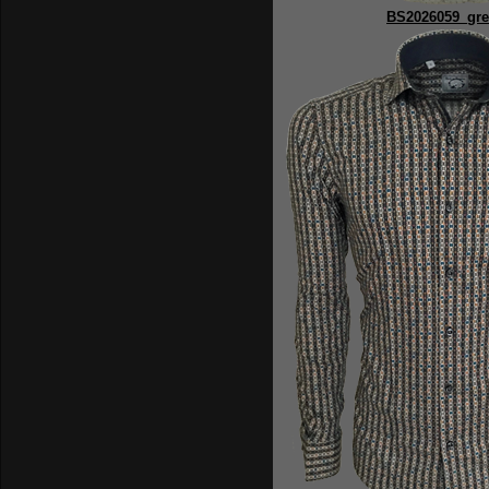
BS2026059_gr