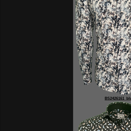
BS2426161_bl