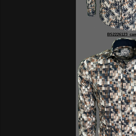
BS2226123_ca